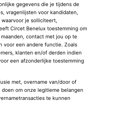
nlijke gegevens die je tijdens de 
es, vragenlijsten voor kandidaten, 
aarvoor je solliciteert, 
geeft Circet Benelux toestemming om 
 maanden, contact met jou op te 
 voor een andere functie. Zoals 
ers, klanten en/of derden indien 
voor een afzonderlijke toestemming 
usie met, overname van/door of 
 we doen om onze legitieme belangen 
vernametransacties te kunnen 