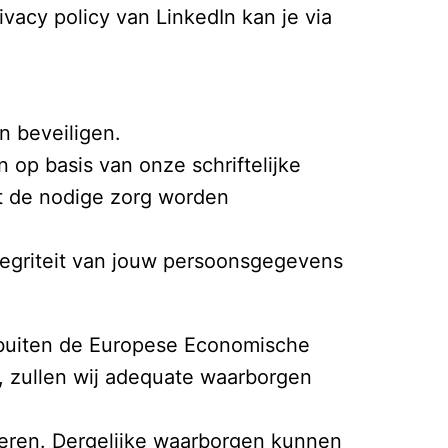
acy policy van LinkedIn kan je via 
 beveiligen.

 basis van onze schriftelijke 
et de nodige zorg worden 
tegriteit van jouw persoonsgegevens 
 buiten de Europese Economische 
, zullen wij adequate waarborgen 
deren. Dergelijke waarborgen kunnen 