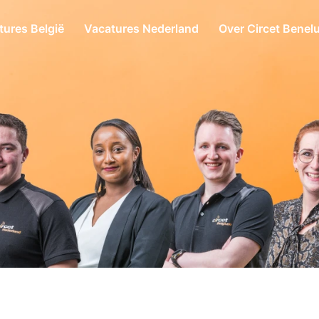
tures België
Vacatures Nederland
Over Circet Benel