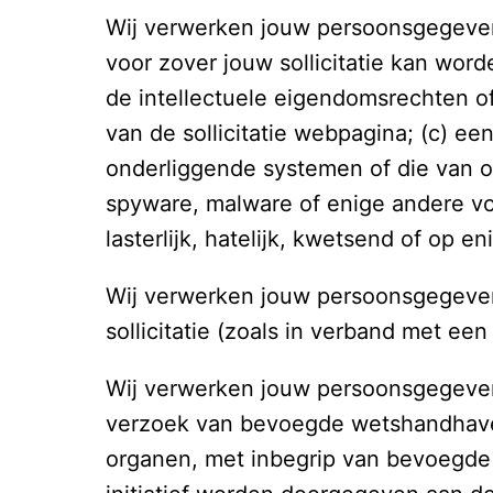
Wij verwerken jouw persoonsgegevens
voor zover jouw sollicitatie kan wor
de intellectuele eigendomsrechten of 
van de sollicitatie webpagina; (c) e
onderliggende systemen of die van o
spyware, malware of enige andere vor
lasterlijk, hatelijk, kwetsend of op 
Wij verwerken jouw persoonsgegevens
sollicitatie (zoals in verband met een 
Wij verwerken jouw persoonsgegevens
verzoek van bevoegde wetshandhavers
organen, met inbegrip van bevoegde