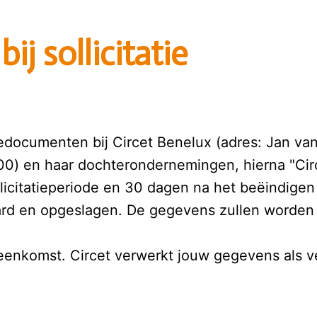
ij sollicitatie 
iedocumenten bij Circet Benelux (adres: Jan van 
0) en haar dochterondernemingen, hierna "Cir
itatieperiode en 30 dagen na het beëindigen va
ard en opgeslagen. De gegevens zullen worden
enkomst. Circet verwerkt jouw gegevens als v