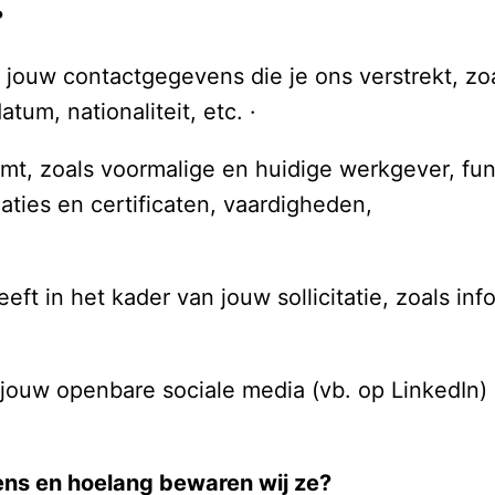
 
jouw contactgegevens die je ons verstrekt, zoal
m, nationaliteit, etc. ·      
mt, zoals voormalige en huidige werkgever, func
aties en certificaten, vaardigheden,

eft in het kader van jouw sollicitatie, zoals infor
ens en hoelang bewaren wij ze? 