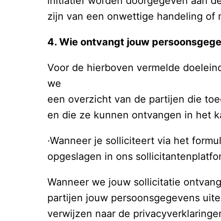
initiatief worden doorgegeven aan de 
zijn van een onwettige handeling of m
4. Wie ontvangt jouw persoonsgege
Voor de hierboven vermelde doelein
we

een overzicht van de partijen die t
en die ze kunnen ontvangen in het kad
·Wanneer je solliciteert via het for
opgeslagen in ons sollicitantenplatfo
Wanneer we jouw sollicitatie ontvang
partijen jouw persoonsgegevens uiter
verwijzen naar de privacyverklaringen