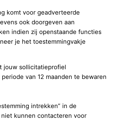
ng komt voor geadverteerde

gevens ook doorgeven aan 
n indien zij openstaande functies

nneer je het toestemmingvakje 
ouw sollicitatieprofiel 
periode van 12 maanden te bewaren 
oestemming intrekken” in de 
al niet kunnen contacteren voor 