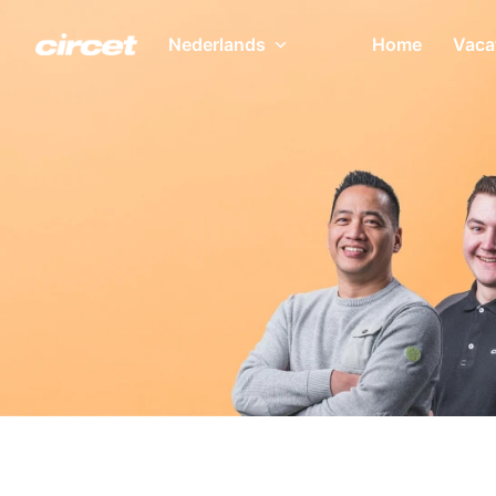
Overslaan
naar
Nederlands
Home
Vaca
Homepagina
content