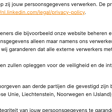
p zij jouw persoonsgegevens verwerken. De priv
//nl.linkedin.com/legal/privacy-policy
eners die bijvoorbeeld onze website beheren en
sgegevens alleen maar namens ons verwerken op
at wij garanderen dat alle externe verwerkers m
gen zullen opleggen voor de veiligheid en de in
orgeven aan derde partijen die gevestigd zijn
ese Unie, Liechtenstein, Noorwegen en IJsland)
integriteit van jouw persoonsgegevens te garan