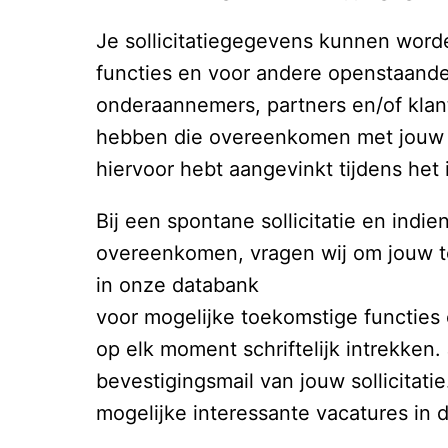
Je sollicitatiegegevens kunnen word
functies en voor andere openstaande
onderaannemers, partners en/of klan
hebben die overeenkomen met jouw sol
hiervoor hebt aangevinkt tijdens het i
Bij een spontane sollicitatie en indie
overeenkomen, vragen wij om jouw 
in onze databank

voor mogelijke toekomstige functies
op elk moment schriftelijk intrekken.
bevestigingsmail van jouw sollicitatie
mogelijke interessante vacatures in 