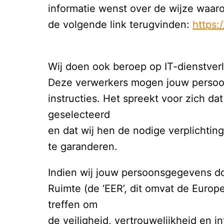
informatie wenst over de wijze waaro
de volgende link terugvinden: 
https:
Wij doen ook beroep op IT-dienstverl
Deze verwerkers mogen jouw persoon
instructies. Het spreekt voor zich d
geselecteerd

en dat wij hen de nodige verplichtin
te garanderen.
Indien wij jouw persoonsgegevens do
Ruimte (de ‘EER’, dit omvat de Europ
treffen om

de veiligheid, vertrouwelijkheid en 