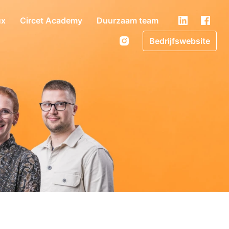
ux
Circet Academy
Duurzaam team
Bedrijfswebsite