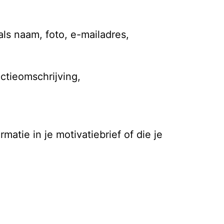
s naam, foto, e-mailadres,

tieomschrijving,

matie in je motivatiebrief of die je 