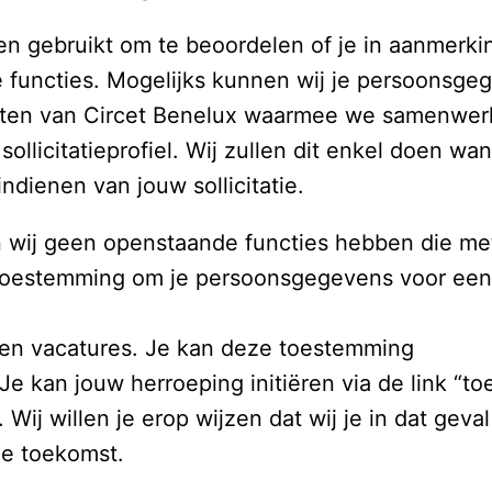
en gebruikt om te beoordelen of je in aanmerki
 functies. Mogelijks kunnen wij je persoonsge
ten van Circet Benelux waarmee we samenwerke
licitatieprofiel. Wij zullen dit enkel doen wa
ndienen van jouw sollicitatie.  
n wij geen openstaande functies hebben die met j
toestemming om je persoonsgegevens voor een 
 en vacatures. Je kan deze toestemming

 Je kan jouw herroeping initiëren via de link “t
. Wij willen je erop wijzen dat wij je in dat gev
de toekomst. 