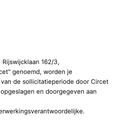
Rijswijcklaan 162/3,

cet" genoemd, worden je 
n de sollicitatieperiode door Circet 
 opgeslagen en doorgegeven aan 
erwerkingsverantwoordelijke. 