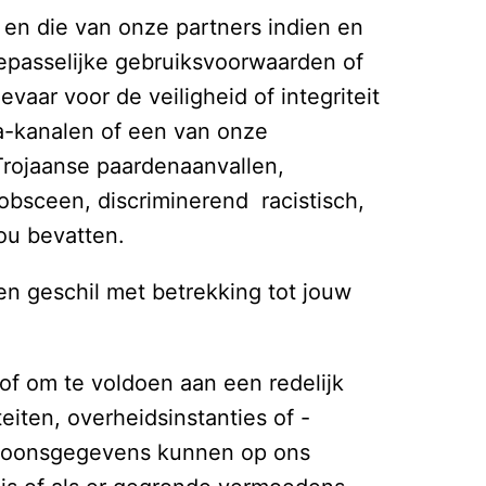
n die van onze partners indien en 
epasselijke gebruiksvoorwaarden of 
aar voor de veiligheid of integriteit 
a-kanalen of een van onze 
rojaanse paardenaanvallen, 
bsceen, discriminerend  racistisch, 
zou bevatten.
 geschil met betrekking tot jouw 
f om te voldoen aan een redelijk 
iten, overheidsinstanties of -
soonsgegevens kunnen op ons 