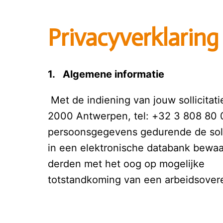
Privacyverklaring b
1.   Algemene informatie 
 Met de indiening van jouw sollicitat
2000 Antwerpen, tel: +32 3 808 80 0
persoonsgegevens gedurende de sollic
in een elektronische databank bewa
derden met het oog op mogelijke

totstandkoming van een arbeidsovere