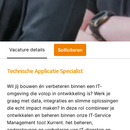
Vacature details
Solliciteren
Technische Applicatie Specialist
Wil jij bouwen én verbeteren binnen een IT-
omgeving die volop in ontwikkeling is? Werk je
graag met data, integraties en slimme oplossingen
die echt impact maken? In deze rol combineer je
ontwikkelen en beheren binnen onze IT-Service
Management tool Xurrent. het beheren,
ondersteunen en verbeteren van IT-diensten en