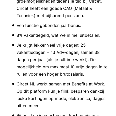
groeimogelijkheden tijdens je tijd bij Circet.
Circet heeft een goede CAO (Metaal &
Techniek) met bijhorend pensioen.
Een functie gebonden jaarbonus.
8% vakantiegeld, wat we in mei uitbetalen.
Je krijgt lekker veel vrije dagen: 25
vakantiedagen + 13 Adv-dagen, samen 38
dagen per jaar (als je fulltime werkt). De
mogelijkheid om maximaal 10 vrije dagen in te
ruilen voor een hoger brutosalaris.
Circet NL werkt samen met Benefits at Work.
Op dit platform kun je flink besparen dankzij
leuke kortingen op mode, elektronica, dagjes
uit en meer.
Bij ons kun je sporten met korting via ons