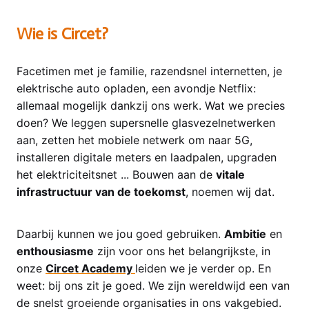
Wie is Circet?
Facetimen met je familie, razendsnel internetten, je
elektrische auto opladen, een avondje Netflix:
allemaal mogelijk dankzij ons werk. Wat we precies
doen? We leggen supersnelle glasvezelnetwerken
aan, zetten het mobiele netwerk om naar 5G,
installeren digitale meters en laadpalen, upgraden
het elektriciteitsnet ... Bouwen aan de
vitale
infrastructuur van de toekomst
, noemen wij dat.
Daarbij kunnen we jou goed gebruiken.
Ambitie
en
enthousiasme
zijn voor ons het belangrijkste, in
onze
Circet Academy
leiden we je verder op. En
weet: bij ons zit je goed. We zijn wereldwijd een van
de snelst groeiende organisaties in ons vakgebied.