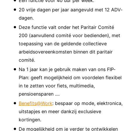
Een functie voor 40 uur per week.
20 vrije dagen per jaar aangevuld met 12 ADV-
dagen.
Deze functie valt onder het Paritair Comité
200 (aanvullend comité voor bedienden), met
toepassing van de geldende collectieve
arbeidsovereenkomsten binnen dit paritair
comité.
Na 1 jaar kan je gebruik maken van ons FIP-
Plan: g
eeft mogelijkheid om voordelen flexibel
in te zetten voor fiets, multimedia,
pensioensparen ....
Benefits@Work
: bespaar op mode, elektronica,
uitstapjes en meer dankzij exclusieve
kortingen.
De mogelijkheid om je verder te ontwikkelen