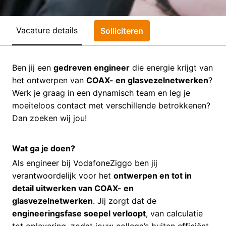
Vacature details
Solliciteren
Ben jij een
gedreven engineer
die energie krijgt van
het ontwerpen van
COAX- en glasvezelnetwerken
?
Werk je graag in een dynamisch team en leg je
moeiteloos contact met verschillende betrokkenen?
Dan zoeken wij jou!
Wat ga je doen?
Als engineer bij VodafoneZiggo ben jij
verantwoordelijk voor het
ontwerpen en tot in
detail uitwerken van COAX- en
glasvezelnetwerken
. Jij zorgt dat de
engineeringsfase soepel verloopt
, van calculatie
tot oplevering, zodat jouw collega’s buiten efficiënt