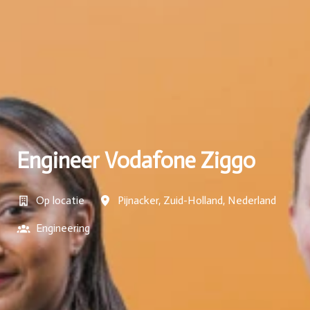
Engineer Vodafone Ziggo
Op locatie
Pijnacker
,
Zuid-Holland
,
Nederland
Engineering