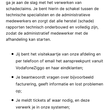
ga je aan de slag met het verwerken van
schadeclaims. Je bent hierin de schakel tussen de
technische specialisten en de administratieve
medewerkers en zorgt dat alle herstel (schade)
rapporten technisch onderbouwd en volledig zijn,
zodat de administratief medewerker met de
afhandeling kan starten.
Jij bent het visitekaartje van onze afdeling en
per telefoon of email het aanspreekpunt vanuit
VodafoneZiggo en haar eindklanten;
Je beantwoordt vragen over bijvoorbeeld
facturering, geeft informatie en lost problemen
op;
Je meldt tickets af waar nodig, en deze
verwerk je in onze systemen;