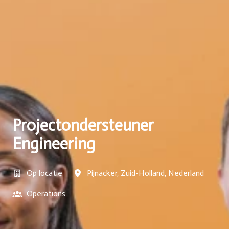
Projectondersteuner
Engineering
Op locatie
Pijnacker
,
Zuid-Holland
,
Nederland
Operations