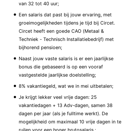
van 32 tot 40 uur;
Een salaris dat past bij jouw ervaring, met
groeimogelijkheden tijdens je tijd bij Circet.
Circet heeft een goede CAO (Metaal &
Techniek - Technisch Installatiebedrijf) met
bijhorend pensioen;
Naast jouw vaste salaris is er een jaarlijkse
bonus die gebaseerd is op een vooraf
vastgestelde jaarlijkse doelstelling;
8% vakantiegeld, wat we in mei uitbetalen;
Je krijgt lekker veel vrije dagen: 25
vakantiedagen + 13 Adv-dagen, samen 38
dagen per jaar (als je fulltime werkt). De
mogelijkheid om maximaal 10 vrije dagen in te
ruilen voor een hoger brutosalaris.;