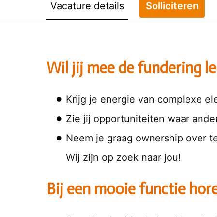
Vacature details
Solliciteren
Wil jij mee de fundering l
Krijg je energie van complexe el
Zie jij opportuniteiten waar and
Neem je graag ownership over te
Wij zijn op zoek naar jou!
Bij een mooie functie ho