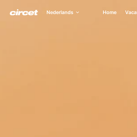
Overslaan
naar
Nederlands
Home
Vaca
Homepagina
content