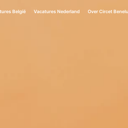
tures België
Vacatures Nederland
Over Circet Benel