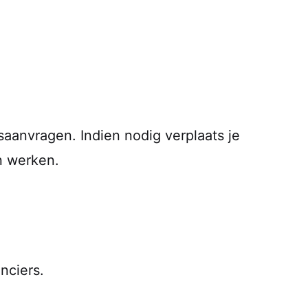
jsaanvragen. Indien nodig verplaats je
n werken.
nciers.