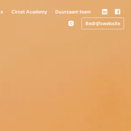
ux
Circet Academy
Duurzaam team
Bedrijfswebsite