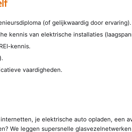
lf
enieursdiploma (of gelijkwaardig door ervaring).
e kennis van elektrische installaties (laagspan
REI-kennis.
).
icatieve vaardigheden.
internetten, je elektrische auto opladen, een av
oen? We leggen supersnelle glasvezelnetwerken