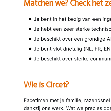
Matchen we? Check het ze
Je bent in het bezig van een ing
Je hebt een zeer sterke technisch
Je beschikt over een grondige A
Je bent vlot drietalig (NL, FR, EN
Je beschikt over sterke commun
Wie is Circet?
Facetimen met je familie, razendsnel 
dankzij ons werk. Wat we precies d