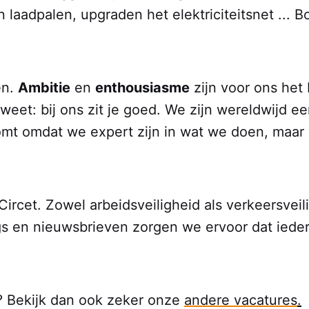
en laadpalen, upgraden het elektriciteitsnet ..
en.
Ambitie
en
enthousiasme
zijn voor ons het 
 weet: bij ons zit je goed. We zijn wereldwijd e
komt omdat we expert zijn in wat we doen, maa
 Circet. Zowel arbeidsveiligheid als verkeersvei
s en nieuwsbrieven zorgen we ervoor dat iedere
ou? Bekijk dan ook zeker onze
andere vacatures
.