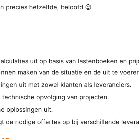
n precies hetzelfde, beloofd 😉
calculaties uit op basis van lastenboeken en pri
kunnen maken van de situatie en de uit te voere
ngen uit met zowel klanten als leveranciers.
e technische opvolging van projecten.
e oplossingen uit.
t de nodige offertes op bij verschillende levera