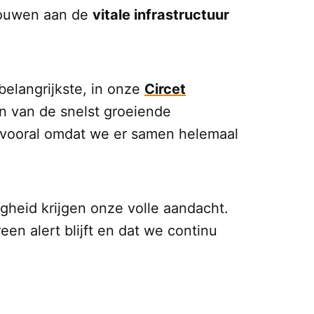
. Bouwen aan de
vitale infrastructuur
belangrijkste, in onze
Circet
en van de snelst groeiende
r vooral omdat we er samen helemaal
ligheid krijgen onze volle aandacht.
en alert blijft en dat we continu