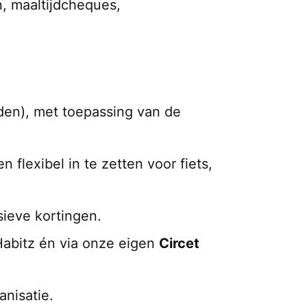
n, maaltijdcheques,
nden), met toepassing van de
 flexibel in te zetten voor fiets,
sieve kortingen.
Habitz én via onze eigen
Circet
anisatie.