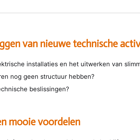
eggen van nieuwe technische activ
ektrische installaties en het uitwerken van sli
eren nog geen structuur hebben?
chnische beslissingen?
ren mooie voordelen