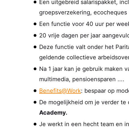
Een uitgebreid salarispakket, inc
groepsverzekering, ecocheques
Een functie voor 40 uur per wee
20 vrije dagen per jaar aangevu
Deze functie valt onder het Par
geldende collectieve arbeidsover
Na 1 jaar kan je gebruik maken v
multimedia, pensioensparen ....
Benefits@Work
:
bespaar op mode,
De mogelijkheid om je verder te
Academy.
Je werkt in een hecht team en in