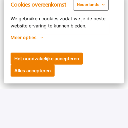
Cookies overeenkomst
Nederlands
Postuler
We gebruiken cookies zodat we je de beste 
website ervaring te kunnen bieden.
Partager l'offre d'emploi
Meer opties
Het noodzakelijke accepteren
Homepagina
Alles accepteren
Vacatures België
Vacatures Nederland
Over Circet Benelux
Privacy Policy