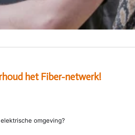
rhoud het Fiber-netwerk!
e elektrische omgeving?