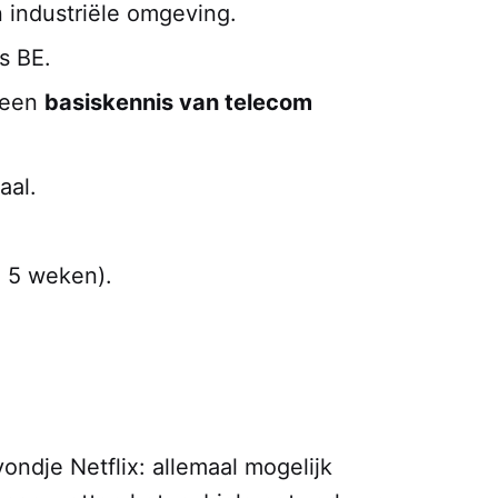
n industriële omgeving.
js BE.
 een
basiskennis van telecom
taal.
 5 weken).
ondje Netflix: allemaal mogelijk