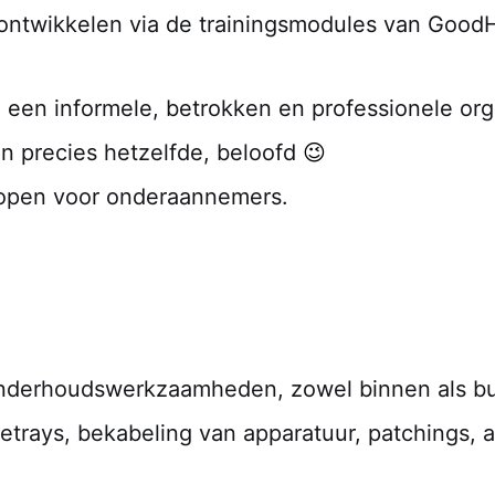
 ontwikkelen via de trainingsmodules van Good
 een informele, betrokken en professionele org
n precies hetzelfde, beloofd
😉
 open voor onderaannemers.
 onderhoudswerkzaamheden, zowel binnen als bu
bletrays, bekabeling van apparatuur, patchings,