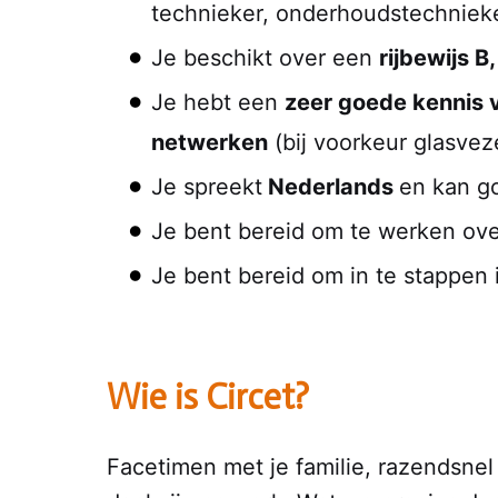
technieker, onderhoudstechnieker
Je beschikt over een
rijbewijs B
Je hebt een
zeer goede kennis va
netwerken
(bij voorkeur glasvez
Je spreekt
Nederlands
en kan go
Je bent bereid om te werken ove
Je bent bereid om in te stappen
Wie is Circet?
Facetimen met je familie, razendsnel 