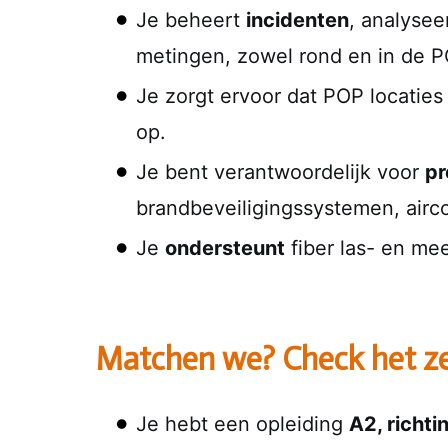
Je beheert
incidenten
, analysee
metingen, zowel rond en in de PO
Je zorgt ervoor dat POP locatie
op.
Je bent verantwoordelijk voor
pr
brandbeveiligingssystemen, airco-
Je
ondersteunt
fiber las- en mee
Matchen we? Check het ze
Je hebt een opleiding
A2, richti