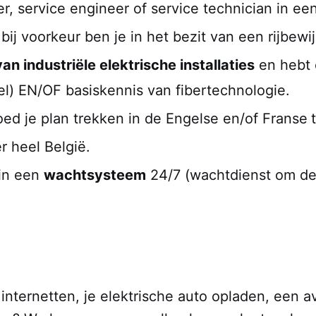
, service engineer of service technician in ee
,
bij voorkeur ben je in het bezit van een rijbewi
n industriële elektrische installaties
en hebt
el) EN/OF basiskennis van fibertechnologie.
ed je plan trekken in de Engelse en/of Franse
r heel België.
 in een
wachtsysteem
24/7 (wachtdienst om de
internetten, je elektrische auto opladen, een av