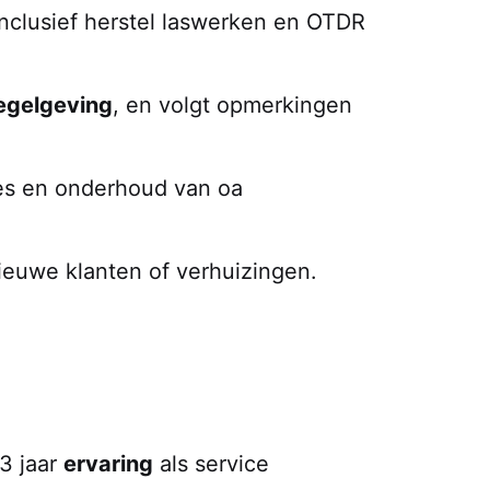
nclusief herstel laswerken en OTDR
regelgeving
, en volgt opmerkingen
oles en onderhoud van oa
nieuwe klanten of verhuizingen.
3 jaar
ervaring
als service