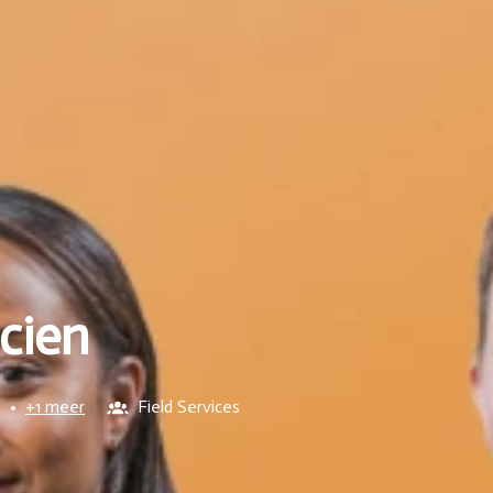
icien
ë
•
+1 meer
Field Services