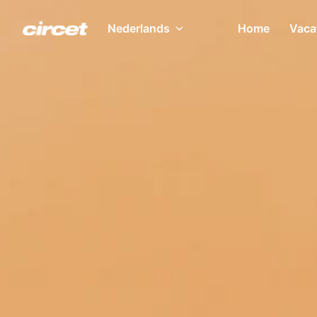
Overslaan
naar
Nederlands
Home
Vaca
Homepagina
content