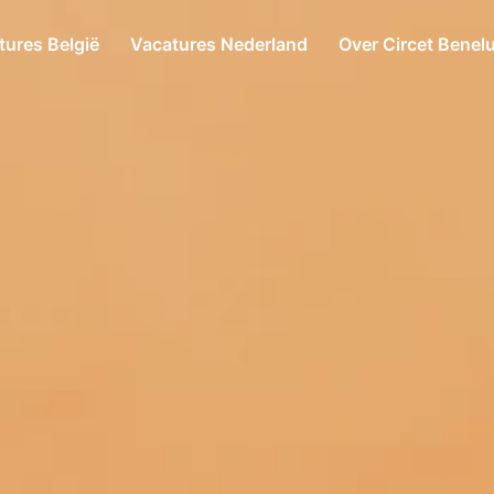
tures België
Vacatures Nederland
Over Circet Benel