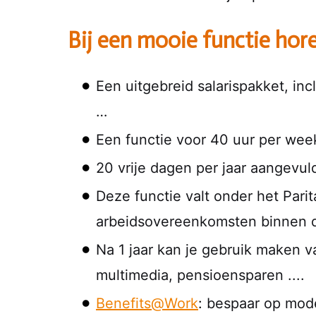
Bij een mooie functie ho
Een uitgebreid salarispakket, in
…
Een functie voor 40 uur per wee
20 vrije dagen per jaar aangevu
Deze functie valt onder het Parit
arbeidsovereenkomsten binnen dit
Na 1 jaar kan je gebruik maken v
multimedia, pensioensparen ....
Benefits@Work
:
bespaar op mode,