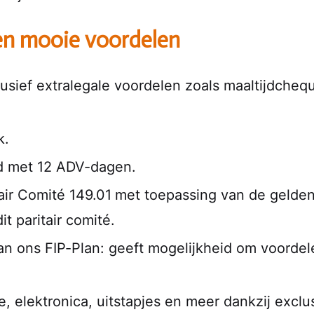
ren mooie voordelen
clusief extralegale voordelen zoals maaltijdch
k.
ld met 12 ADV-dagen.
air Comité 149.01
met toepassing van de gelden
 paritair comité.
an ons FIP-Plan: g
eeft mogelijkheid om voordelen
 elektronica, uitstapjes en meer dankzij exclu