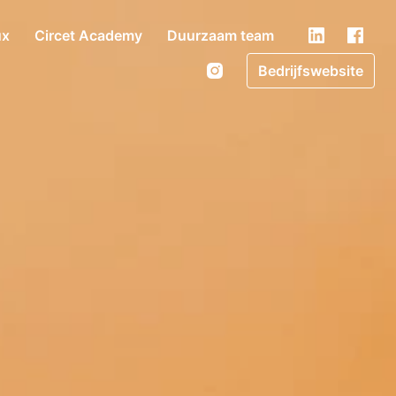
ux
Circet Academy
Duurzaam team
Bedrijfswebsite