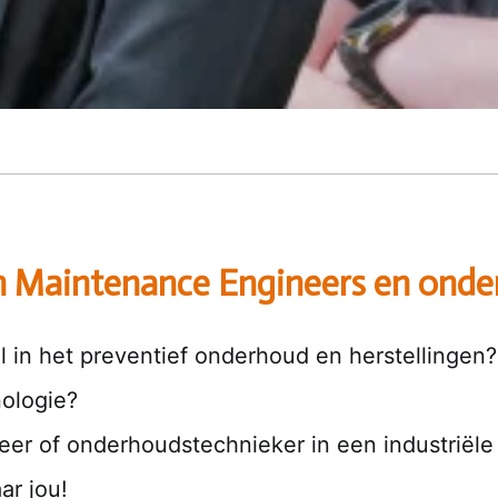
n Maintenance Engineers en onde
ol in het preventief onderhoud en herstellingen?
ologie?
neer of onderhoudstechnieker in een industriël
ar jou!