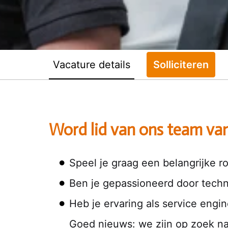
Vacature details
Solliciteren
Word lid van ons team va
Speel je graag een belangrijke r
Ben je gepassioneerd door techn
Heb je ervaring als service engi
Goed nieuws: we zijn op zoek na