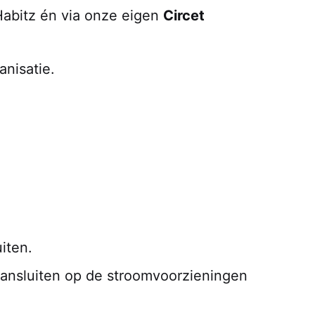
Habitz én via onze eigen
Circet
anisatie.
iten.
 aansluiten op de stroomvoorzieningen