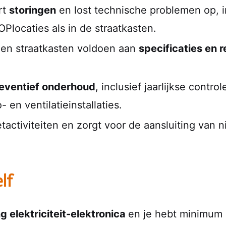
rt
storingen
en lost technische problemen op, i
Plocaties als in de straatkasten.
s en straatkasten voldoen aan
specificaties en 
eventief onderhoud
, inclusief jaarlijkse contr
 en ventilatieinstallaties.
tactiviteiten en zorgt voor de aansluiting van 
lf
ng elektriciteit-elektronica
en je hebt minimum 