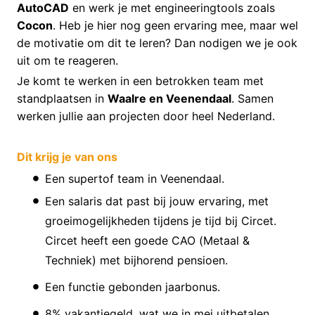
AutoCAD
en werk je met engineeringtools zoals
Cocon
. Heb je hier nog geen ervaring mee, maar wel
de motivatie om dit te leren? Dan nodigen we je ook
uit om te reageren.
Je komt te werken in een betrokken team met
standplaatsen in
Waalre en Veenendaal
. Samen
werken jullie aan projecten door heel Nederland.
Dit krijg je van ons
Een supertof team in Veenendaal.
Een salaris dat past bij jouw ervaring, met
groeimogelijkheden tijdens je tijd bij Circet.
Circet heeft een goede CAO (Metaal &
Techniek) met bijhorend pensioen.
Een functie gebonden jaarbonus.
8% vakantiegeld, wat we in mei uitbetalen.