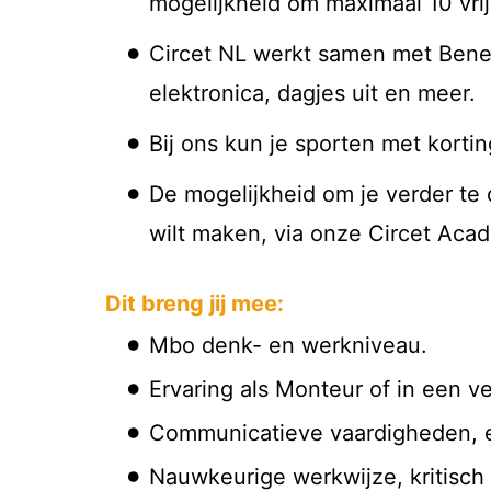
mogelijkheid om maximaal 10 vrij
Circet NL werkt samen met Benefi
elektronica, dagjes uit en meer.
Bij ons kun je sporten met kortin
De mogelijkheid om je verder te
wilt maken, via onze Circet Aca
Dit breng jij mee:
Mbo denk- en werkniveau.
Ervaring als Monteur of in een ve
Communicatieve vaardigheden, ee
Nauwkeurige werkwijze, kritisch o