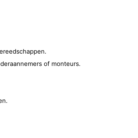
 gereedschappen.
onderaannemers of monteurs.
en.