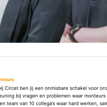
nteurs
 Circet ben jij een onmisbare schakel voor onze
steuning bij vragen en problemen waar monteur
een team van 10 collega’s waar hard werken, 