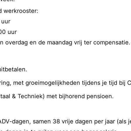
d werkrooster:
 uur
00 uur
en overdag en de maandag vrij ter compensatie.
uitbetalen.
ring, met groeimogelijkheden tijdens je tijd bij 
taal & Techniek) met bijhorend pensioen.
.
ADV-dagen, samen 38 vrije dagen per jaar (als je