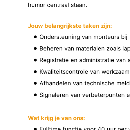
humor centraal staan.
Jouw belangrijkste taken zijn:
Ondersteuning van monteurs bij 
Beheren van materialen zoals la
Registratie en administratie va
Kwaliteitscontrole van werkzaa
Afhandelen van technische meld
Signaleren van verbeterpunten e
Wat krijg je van ons:
Fulltime functie voor 40 uur per