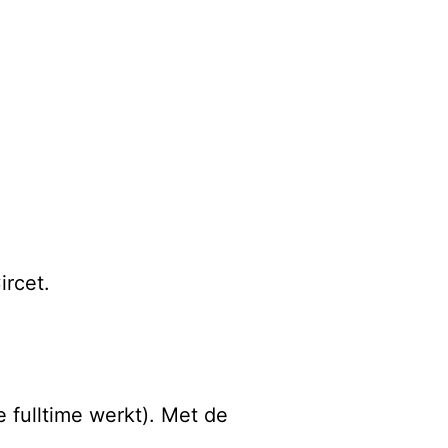
Circet.
 fulltime werkt). Met de