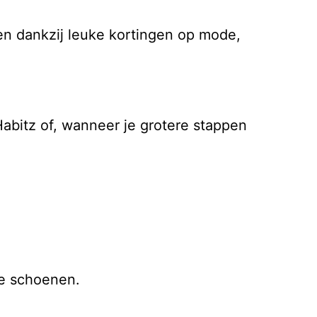
ren dankzij leuke kortingen op mode,
abitz of, wanneer je grotere stappen
je schoenen.