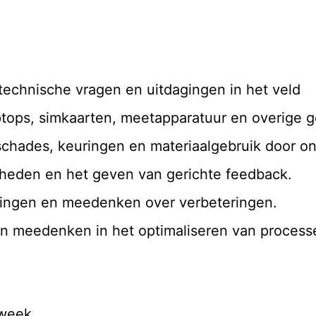
technische vragen en uitdagingen in het veld
ptops, simkaarten, meetapparatuur en overige
n schades, keuringen en materiaalgebruik door 
mheden en het geven van gerichte feedback.
ingen en meedenken over verbeteringen.
n meedenken in het optimaliseren van process
 week.