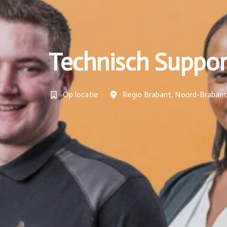
Technisch Suppo
Op locatie
Regio Brabant
,
Noord-Brabant