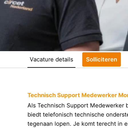
Vacature details
Solliciteren
Technisch Support Medewerker Mo
Als Technisch Support Medewerker bij
biedt telefonisch technische onder
tegenaan lopen. Je komt terecht in 