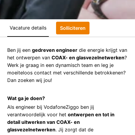
Vacature details
Solliciteren
Ben jij een
gedreven engineer
die energie krijgt van
het ontwerpen van
COAX- en glasvezelnetwerken
?
Werk je graag in een dynamisch team en leg je
moeiteloos contact met verschillende betrokkenen?
Dan zoeken wij jou!
Wat ga je doen?
Als engineer bij VodafoneZiggo ben jij
verantwoordelijk voor het
ontwerpen en tot in
detail uitwerken van COAX- en
glasvezelnetwerken
. Jij zorgt dat de