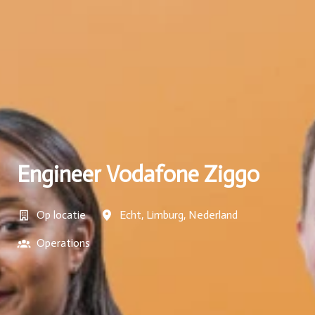
Engineer Vodafone Ziggo
Op locatie
Echt
,
Limburg
,
Nederland
Operations