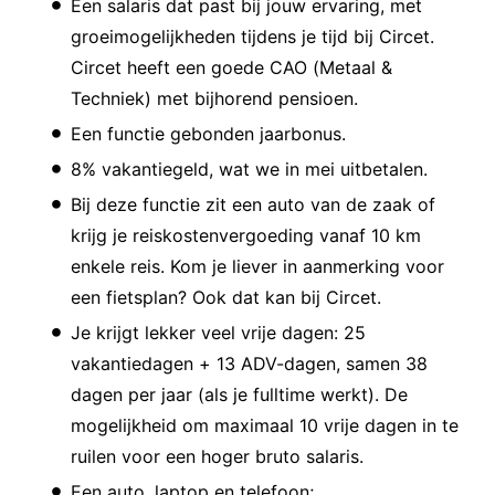
Een salaris dat past bij jouw ervaring, met
groeimogelijkheden tijdens je tijd bij Circet.
Circet heeft een goede CAO (Metaal &
Techniek) met bijhorend pensioen.
Een functie gebonden jaarbonus.
8% vakantiegeld, wat we in mei uitbetalen.
Bij deze functie zit een auto van de zaak of
krijg je reiskostenvergoeding vanaf 10 km
enkele reis. Kom je liever in aanmerking voor
een fietsplan? Ook dat kan bij Circet.
Je krijgt lekker veel vrije dagen: 25
vakantiedagen + 13 ADV-dagen, samen 38
dagen per jaar (als je fulltime werkt). De
mogelijkheid om maximaal 10 vrije dagen in te
ruilen voor een hoger bruto salaris.
Een auto, laptop en telefoon;