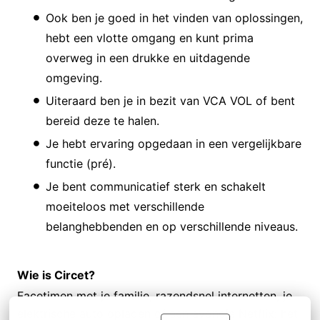
Ook ben je goed in het vinden van oplossingen,
hebt een vlotte omgang en kunt prima
overweg in een drukke en uitdagende
omgeving.
Uiteraard ben je in bezit van VCA VOL of bent
bereid deze te halen.
Je hebt ervaring opgedaan in een vergelijkbare
functie (pré).
Je bent communicatief sterk en schakelt
moeiteloos met verschillende
belanghebbenden en op verschillende niveaus.
Wie is Circet?
Facetimen met je familie, razendsnel internetten, je
elektrische auto opladen of een avondje Netflix: het