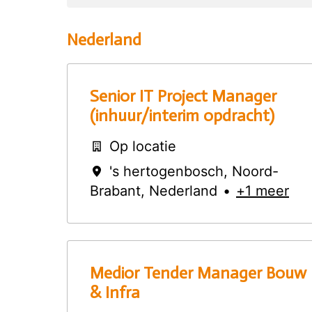
Nederland
Senior IT Project Manager
(inhuur/interim opdracht)
Op locatie
's hertogenbosch
,
Noord-
Brabant
,
Nederland
•
+1 meer
Medior Tender Manager Bouw
& Infra