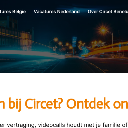
tures België
Vacatures Nederland
Over Circet Benel
 bij Circet? Ontdek on
r vertraging, videocalls houdt met je familie 