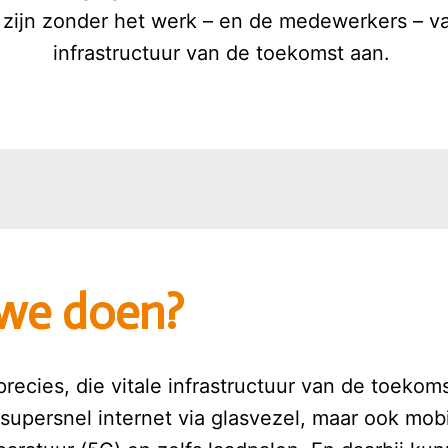
 zijn zonder het werk – en de medewerkers – van
infrastructuur van de toekomst aan. 
we doen?
precies, die vitale infrastructuur van de toekom
 supersnel internet via glasvezel, maar ook mobi