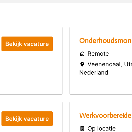
Onderhoudsmon
Bekijk vacature
Remote
Veenendaal
,
Ut
Nederland
Werkvoorbereide
Bekijk vacature
Op locatie