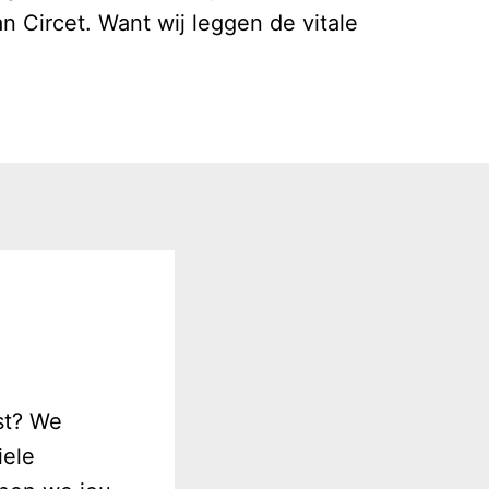
 Circet. Want wij leggen de vitale 
st? We 
ele 