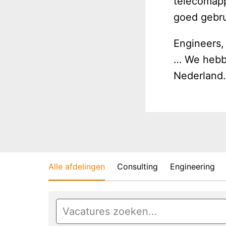
telecomapp
goed gebru
Engineers,
… We hebbe
Nederland.
Alle afdelingen
Consulting
Engineering