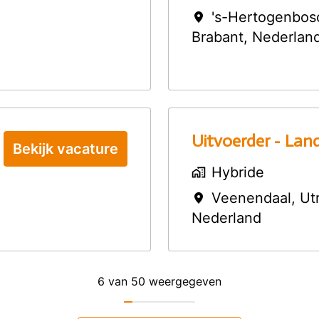
's-Hertogenbos
Brabant
,
Nederlan
Uitvoerder - Land
Bekijk vacature
Hybride
Veenendaal
,
Ut
Nederland
6 van 50 weergegeven