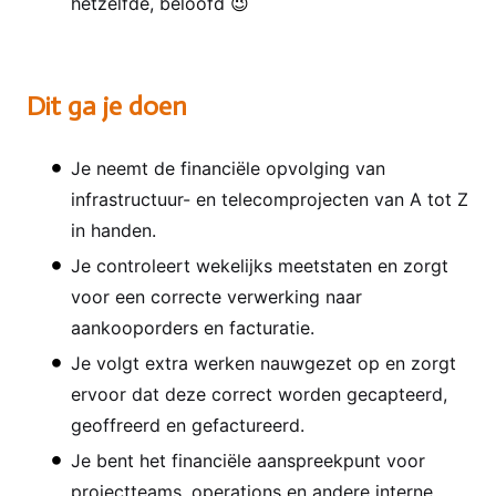
hetzelfde, beloofd
😉
Dit ga je doen
Je neemt de financiële opvolging van
infrastructuur- en telecomprojecten van A tot Z
in handen.
Je controleert wekelijks meetstaten en zorgt
voor een correcte verwerking naar
aankooporders en facturatie.
Je volgt extra werken nauwgezet op en zorgt
ervoor dat deze correct worden gecapteerd,
geoffreerd en gefactureerd.
Je bent het financiële aanspreekpunt voor
projectteams, operations en andere interne