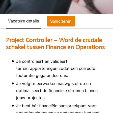
Vacature details
Solliciteren
Project Controller – Word de cruciale
schakel tussen Finance en Operations
Je controleert en valideert
terreinrapporteringen zodat een correcte
facturatie gegarandeerd is.
Je volgt meerwerken nauwgezet op en
optimaliseert de financiële stromen binnen
jouw projecten.
Je bent hét financiële aanspreekpunt voor
operationele teams en ondersteunt hen met