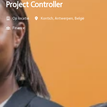
Project Controller
Op locatie
Kontich
,
Antwerpen
,
België
Finance